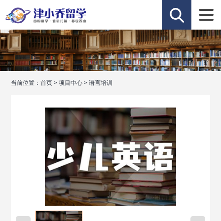
当前位置：
首页
>
项目中心
>
语言培训