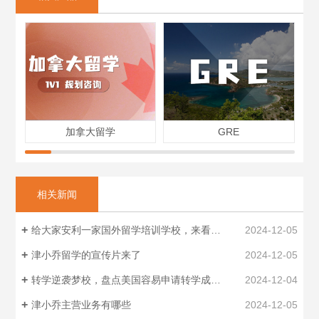
加拿大留学
GRE
相关新闻
给大家安利一家国外留学培训学校，来看看！！
2024-12-05
津小乔留学的宣传片来了
2024-12-05
转学逆袭梦校，盘点美国容易申请转学成功的9所大学
2024-12-04
津小乔主营业务有哪些
2024-12-05