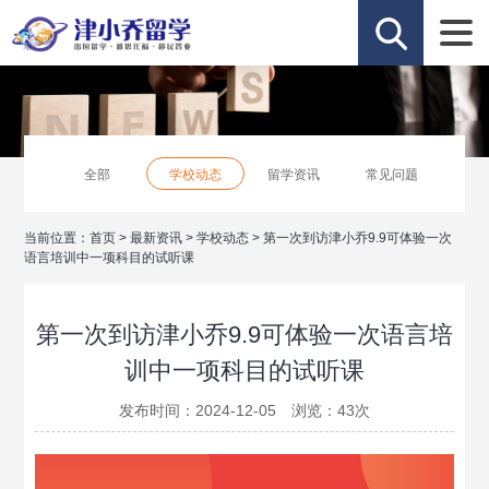
全部
学校动态
留学资讯
常见问题
当前位置：
首页
>
最新资讯
>
学校动态
>
第一次到访津小乔9.9可体验一次
语言培训中一项科目的试听课
第一次到访津小乔9.9可体验一次语言培
训中一项科目的试听课
发布时间：2024-12-05 浏览：
43
次