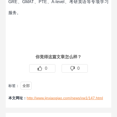
GRE、GMAT、PTE、A-level、考研英语等专项学习
服务。
你觉得这篇文章怎么样？
0
0
标签：
全部
本文网址：
http://www.jinxiaoqiao.com/news/xw1/147.html