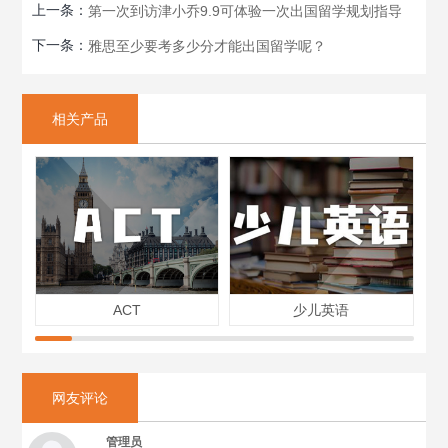
上一条：
第一次到访津小乔9.9可体验一次出国留学规划指导
下一条：
雅思至少要考多少分才能出国留学呢？
相关产品
ACT
少儿英语
网友评论
管理员